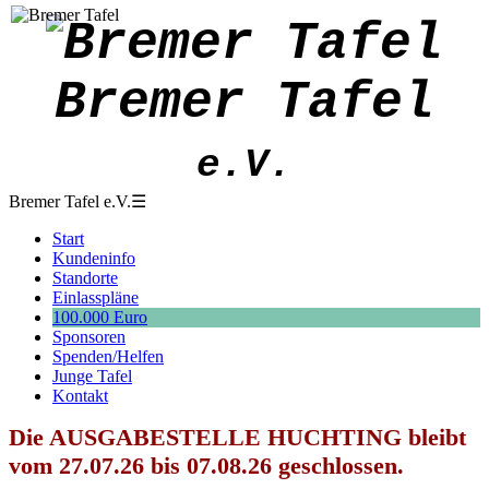
Bremer Tafel
e.V.
Bremer Tafel e.V.
☰
Start
Kundeninfo
Standorte
Einlasspläne
100.000 Euro
Sponsoren
Spenden/Helfen
Junge Tafel
Kontakt
Die AUSGABESTELLE HUCHTING bleibt
vom 27.07.26 bis 07.08.26 geschlossen.