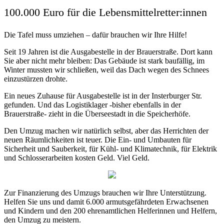
100.000 Euro für die Lebensmittelretter:innen
Die Tafel muss umziehen – dafür brauchen wir Ihre Hilfe!
Seit 19 Jahren ist die Ausgabestelle in der Brauerstraße. Dort kann
Sie aber nicht mehr bleiben: Das Gebäude ist stark baufällig, im
Winter mussten wir schließen, weil das Dach wegen des Schnees
einzustürzen drohte.
Ein neues Zuhause für Ausgabestelle ist in der Insterburger Str.
gefunden. Und das Logistiklager -bisher ebenfalls in der
Brauerstraße- zieht in die Überseestadt in die Speicherhöfe.
Den Umzug machen wir natürlich selbst, aber das Herrichten der
neuen Räumlichkeiten ist teuer. Die Ein- und Umbauten für
Sicherheit und Sauberkeit, für Kühl- und Klimatechnik, für Elektrik
und Schlosserarbeiten kosten Geld. Viel Geld.
Zur Finanzierung des Umzugs brauchen wir Ihre Unterstützung.
Helfen Sie uns und damit 6.000 armutsgefährdeten Erwachsenen
und Kindern und den 200 ehrenamtlichen Helferinnen und Helfern,
den Umzug zu meistern.